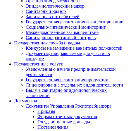
Организация деятельности
Эпидемиологический надзор
Санитарный надзор
Защита прав потребителей
Государственная регистрация и лицензирование
Социально-гигиенический мониторинг
Межведомственное взаимодействие
Санитарно-карантинный контроль
Государственная служба и кадры
Конкурсы на замещение вакантных должностей
Документы, предъявляемые для участия в
конкурсе
Государственные услуги
Уведомления о начале предпринимательской
деятельности
Государственная регистрация продукции
Лицензирование отдельных видов деятельности
Выдача санитарно-эпидемиологических
заключений
Документы
Документы Управления Роспотребнадзора
Приказы
Формы отчетных документов
Государственные доклады
Постановления