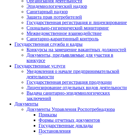
Организация деятельности
Эпидемиологический надзор
Санитарный надзор
Защита прав потребителей
Государственная регистрация и лицензирование
Социально-гигиенический мониторинг
Межведомственное взаимодействие
Санитарно-карантинный контроль
Государственная служба и кадры
Конкурсы на замещение вакантных должностей
Документы, предъявляемые для участия в
конкурсе
Государственные услуги
Уведомления о начале предпринимательской
деятельности
Государственная регистрация продукции
Лицензирование отдельных видов деятельности
Выдача санитарно-эпидемиологических
заключений
Документы
Документы Управления Роспотребнадзора
Приказы
Формы отчетных документов
Государственные доклады
Постановления