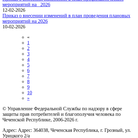
мероприятий на _2026
12-02-2026
Приказ о внесении изменений в план проведения плановых
мероприятий на 2026
10-02-2026
«
1
2
3
4
5
6
7
8
9
10
»
© Управление Федеральной Службы по надзору в сфере
защиты прав потребителей и благополучия человека по
Чеченской Республике, 2006-2026 г.
Адрес: Адрес: 364038, Чеченская Республика, г. Грозный, ул.
Урицкого 2/а