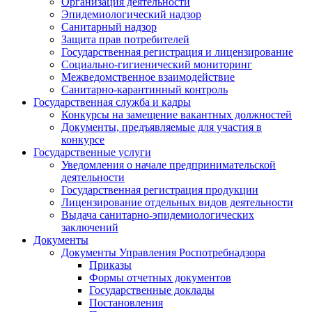
Организация деятельности
Эпидемиологический надзор
Санитарный надзор
Защита прав потребителей
Государственная регистрация и лицензирование
Социально-гигиенический мониторинг
Межведомственное взаимодействие
Санитарно-карантинный контроль
Государственная служба и кадры
Конкурсы на замещение вакантных должностей
Документы, предъявляемые для участия в
конкурсе
Государственные услуги
Уведомления о начале предпринимательской
деятельности
Государственная регистрация продукции
Лицензирование отдельных видов деятельности
Выдача санитарно-эпидемиологических
заключений
Документы
Документы Управления Роспотребнадзора
Приказы
Формы отчетных документов
Государственные доклады
Постановления