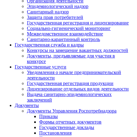
Организация деятельности
Эпидемиологический надзор
Санитарный надзор
Защита прав потребителей
Государственная регистрация и лицензирование
Социально-гигиенический мониторинг
Межведомственное взаимодействие
Санитарно-карантинный контроль
Государственная служба и кадры
Конкурсы на замещение вакантных должностей
Документы, предъявляемые для участия в
конкурсе
Государственные услуги
Уведомления о начале предпринимательской
деятельности
Государственная регистрация продукции
Лицензирование отдельных видов деятельности
Выдача санитарно-эпидемиологических
заключений
Документы
Документы Управления Роспотребнадзора
Приказы
Формы отчетных документов
Государственные доклады
Постановления