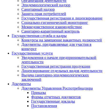
Организация деятельности
Эпидемиологический надзор
Санитарный надзор
Защита прав потребителей
Государственная регистрация и лицензирование
Социально-гигиенический мониторинг
Межведомственное взаимодействие
Санитарно-карантинный контроль
Государственная служба и кадры
Конкурсы на замещение вакантных должностей
Документы, предъявляемые для участия в
конкурсе
Государственные услуги
Уведомления о начале предпринимательской
деятельности
Государственная регистрация продукции
Лицензирование отдельных видов деятельности
Выдача санитарно-эпидемиологических
заключений
Документы
Документы Управления Роспотребнадзора
Приказы
Формы отчетных документов
Государственные доклады
Постановления