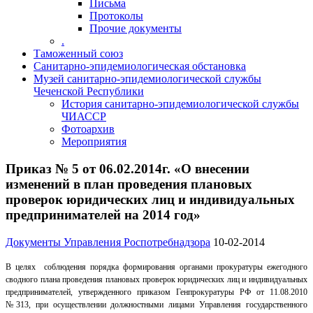
Письма
Протоколы
Прочие документы
.
Таможенный союз
Санитарно-эпидемиологическая обстановка
Музей санитарно-эпидемиологической службы
Чеченской Республики
История санитарно-эпидемиологической службы
ЧИАССР
Фотоархив
Мероприятия
Приказ № 5 от 06.02.2014г. «О внесении
изменений в план проведения плановых
проверок юридических лиц и индивидуальных
предпринимателей на 2014 год»
Документы Управления Роспотребнадзора
10-02-2014
В целях соблюдения порядка формирования органами прокуратуры ежегодного
сводного плана проведения плановых проверок юридических лиц и индивидуальных
предпринимателей, утвержденного приказом Генпрокуратуры РФ от 11.08.2010
№313, при осуществлении должностными лицами Управления государственного