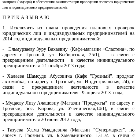
контроля (надзора) и обеспечения законности при проведении проверок юридических
лиц и индивидуальных предпринимателей,
П Р И К А З Ы В А Ю
1. Исключить из плана проведения плановых проверок
юридических лиц и индивидуальных предпринимателей на
2014 год индивидуальных предпринимателей:
- Эльмурзаеву Зуру Вахаевну (Кафе-магазин «Сластена», по
адресу г. Грозный, ул. Выборгская, 25/1), в связи с
прекращением деятельности в качестве индивидуального
предпринимателя 21 ноября 2013 года;
- Халаева Шамсуди Абусовича (Кафе "Грозный", продмаг,
автомойка, по адресу г. Грозный, ул. Индустриальная, 24), в
связи с прекращением деятельности в качестве
индивидуального предпринимателя 9 апреля 2013 года;
- Муцаеву Лизу Алашовну (Магазин "Продукты", по адресу г.
Грозный, пос. Кирова, ул. Ученическая,14/1), в связи с
прекращением деятельности в качестве индивидуального
предпринимателя 20 июня 2012 года;
- Тазуева Усама Умадиевича (Магазин "Супермаркет", по
адресу г. Грозный, ул. Б.Хмельницкого, 131-а), в связи с