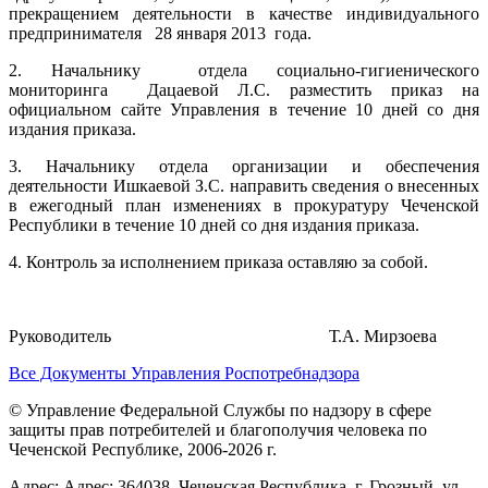
прекращением деятельности в качестве индивидуального
предпринимателя 28 января 2013 года.
2. Начальнику отдела социально-гигиенического
мониторинга Дацаевой Л.С. разместить приказ на
официальном сайте Управления в течение 10 дней со дня
издания приказа.
3. Начальнику отдела организации и обеспечения
деятельности Ишкаевой З.С. направить сведения о внесенных
в ежегодный план изменениях в прокуратуру Чеченской
Республики в течение 10 дней со дня издания приказа.
4. Контроль за исполнением приказа оставляю за собой.
Руководитель Т.А. Мирзоева
Все Документы Управления Роспотребнадзора
© Управление Федеральной Службы по надзору в сфере
защиты прав потребителей и благополучия человека по
Чеченской Республике, 2006-2026 г.
Адрес: Адрес: 364038, Чеченская Республика, г. Грозный, ул.