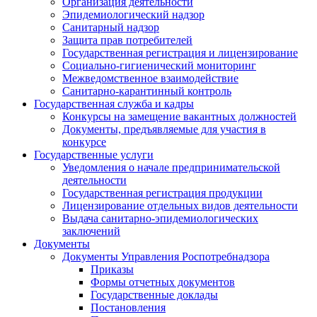
Организация деятельности
Эпидемиологический надзор
Санитарный надзор
Защита прав потребителей
Государственная регистрация и лицензирование
Социально-гигиенический мониторинг
Межведомственное взаимодействие
Санитарно-карантинный контроль
Государственная служба и кадры
Конкурсы на замещение вакантных должностей
Документы, предъявляемые для участия в
конкурсе
Государственные услуги
Уведомления о начале предпринимательской
деятельности
Государственная регистрация продукции
Лицензирование отдельных видов деятельности
Выдача санитарно-эпидемиологических
заключений
Документы
Документы Управления Роспотребнадзора
Приказы
Формы отчетных документов
Государственные доклады
Постановления