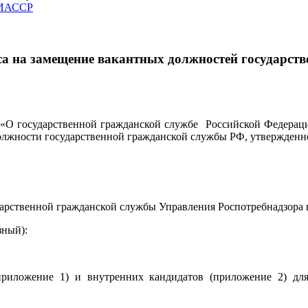
ЧИАССР
са на замещение вакантных должностей государст
 «О государственной гражданской службе Российской Федерации
лжности государственной гражданской службы РФ, утвержденное
дарственной гражданской службы Управления Роспотребнадзора 
зный):
приложение 1) и внутренних кандидатов (приложение 2) д