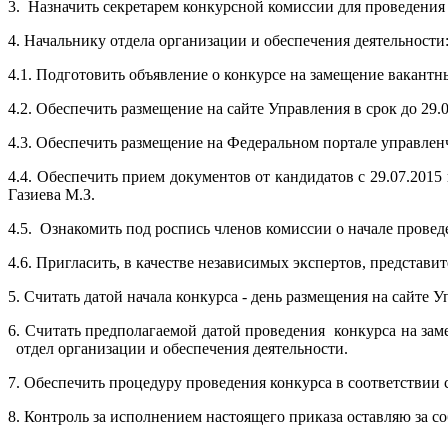
3. Назначить секретарем конкурсной комиссии для проведения
4. Начальнику отдела организации и обеспечения деятельности
4.1. Подготовить объявление о конкурсе на замещение вакант
4.2. Обеспечить размещение на сайте Управления в срок до 29.0
4.3. Обеспечить размещение на Федеральном портале управленче
4.4. Обеспечить прием документов от кандидатов с 29.07.2015 
Газиева М.З.
4.5. Ознакомить под роспись членов комиссии о начале прове
4.6. Пригласить, в качестве независимых экспертов, представ
5. Считать датой начала конкурса - день размещения на сайте
6. Считать предполагаемой датой проведения конкурса на замещ
отдел организации и обеспечения деятельности.
7. Обеспечить процедуру проведения конкурса в соответствии
8. Контроль за исполнением настоящего приказа оставляю за со