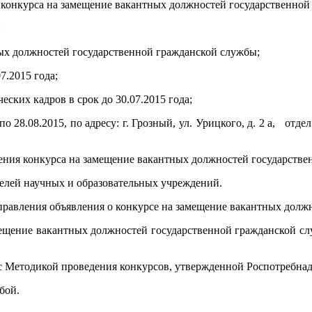
 конкурса на замещение вакантных должностей государственной
:
ных должностей государственной гражданской службы;
7.2015 года;
ских кадров в срок до 30.07.2015 года;
по 28.08.2015, по адресу: г. Грозный, ул. Урицкого, д. 2 а, от
дения конкурса на замещение вакантных должностей государств
ителей научных и образовательных учреждений.
 Управления объявления о конкурсе на замещение вакантных дол
ение вакантных должностей государственной гражданской службы 
 с Методикой проведения конкурсов, утвержденной Роспотребнад
бой.