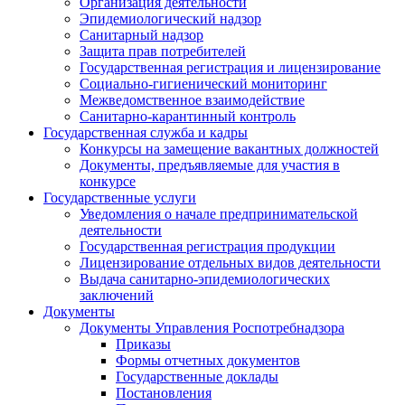
Организация деятельности
Эпидемиологический надзор
Санитарный надзор
Защита прав потребителей
Государственная регистрация и лицензирование
Социально-гигиенический мониторинг
Межведомственное взаимодействие
Санитарно-карантинный контроль
Государственная служба и кадры
Конкурсы на замещение вакантных должностей
Документы, предъявляемые для участия в
конкурсе
Государственные услуги
Уведомления о начале предпринимательской
деятельности
Государственная регистрация продукции
Лицензирование отдельных видов деятельности
Выдача санитарно-эпидемиологических
заключений
Документы
Документы Управления Роспотребнадзора
Приказы
Формы отчетных документов
Государственные доклады
Постановления