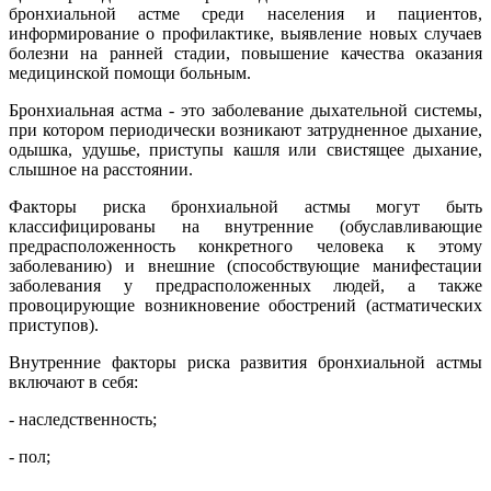
бронхиальной астме среди населения и пациентов,
информирование о профилактике, выявление новых случаев
болезни на ранней стадии, повышение качества оказания
медицинской помощи больным.
Бронхиальная астма - это заболевание дыхательной системы,
при котором периодически возникают затрудненное дыхание,
одышка, удушье, приступы кашля или свистящее дыхание,
слышное на расстоянии.
Факторы риска бронхиальной астмы могут быть
классифицированы на внутренние (обуславливающие
предрасположенность конкретного человека к этому
заболеванию) и внешние (способствующие манифестации
заболевания у предрасположенных людей, а также
провоцирующие возникновение обострений (астматических
приступов).
Внутренние факторы риска развития бронхиальной астмы
включают в себя:
- наследственность;
- пол;