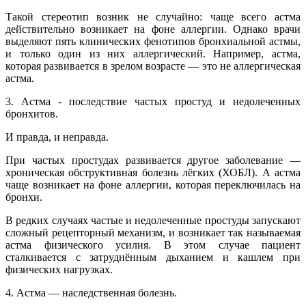
Такой стереотип возник не случайно: чаще всего астма
действительно возникает на фоне аллергии. Однако врачи
выделяют пять клинических фенотипов бронхиальной астмы,
и только один из них аллергический. Например, астма,
которая развивается в зрелом возрасте — это не аллергическая
астма.
3. Астма - последствие частых простуд и недолеченных
бронхитов.
И правда, и неправда.
При частых простудах развивается другое заболевание —
хроническая обструктивная болезнь лёгких (ХОБЛ). А астма
чаще возникает на фоне аллергии, которая переключилась на
бронхи.
В редких случаях частые и недолеченные простуды запускают
сложный рецепторный механизм, и возникает так называемая
астма физического усилия. В этом случае пациент
сталкивается с затруднённым дыханием и кашлем при
физических нагрузках.
4. Астма — наследственная болезнь.