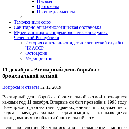
Письма
Протоколы
Прочие документы
.
Таможенный союз
Санитарно-эпидемиологическая обстановка
Музей санитарно-эпидемиологической службы
Чеченской Республики
История санитарно-эпидемиологической службы
ЧИАССР
Фотоархив
Мероприятия
11 декабря - Всемирный день борьбы с
бронхиальной астмой
Вопросы и ответы
12-12-2019
Всемирный день борьбы с бронхиальной астмой проводится
каждый год 11 декабря. Впервые он был проведён в 1998 году
Всемирной организацией здравоохранения в содружестве с
рядом международных организаций, занимающихся
исследованиями в области бронхиальной астмы.
Цели проведения Всемирного дня - повышение знаний о