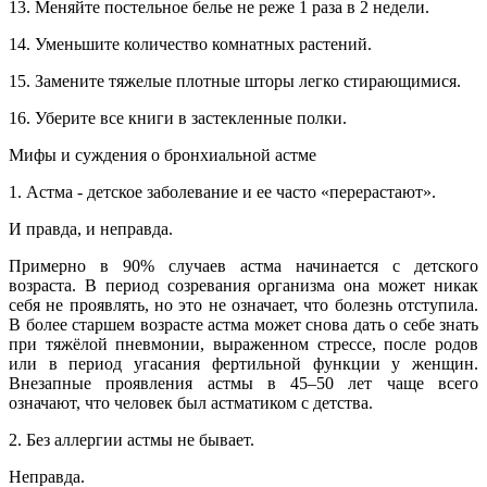
13. Меняйте постельное белье не реже 1 раза в 2 недели.
14. Уменьшите количество комнатных растений.
15. Замените тяжелые плотные шторы легко стирающимися.
16. Уберите все книги в застекленные полки.
Мифы и суждения о бронхиальной астме
1. Астма - детское заболевание и ее часто «перерастают».
И правда, и неправда.
Примерно в 90% случаев астма начинается с детского
возраста. В период созревания организма она может никак
себя не проявлять, но это не означает, что болезнь отступила.
В более старшем возрасте астма может снова дать о себе знать
при тяжёлой пневмонии, выраженном стрессе, после родов
или в период угасания фертильной функции у женщин.
Внезапные проявления астмы в 45–50 лет чаще всего
означают, что человек был астматиком с детства.
2. Без аллергии астмы не бывает.
Неправда.