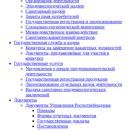
Организация деятельности
Эпидемиологический надзор
Санитарный надзор
Защита прав потребителей
Государственная регистрация и лицензирование
Социально-гигиенический мониторинг
Межведомственное взаимодействие
Санитарно-карантинный контроль
Государственная служба и кадры
Конкурсы на замещение вакантных должностей
Документы, предъявляемые для участия в
конкурсе
Государственные услуги
Уведомления о начале предпринимательской
деятельности
Государственная регистрация продукции
Лицензирование отдельных видов деятельности
Выдача санитарно-эпидемиологических
заключений
Документы
Документы Управления Роспотребнадзора
Приказы
Формы отчетных документов
Государственные доклады
Постановления