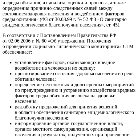
и среды обитания, их анализа, оценки и прогноза, а также
определения причинно-следственных связей между
состоянием здоровья населения и воздействием факторов
среды обитания» (ФЗ от 30.03.99 г. № 52-ФЗ «О санитарно-
эпидемиологическом благополучии населения», ст. 45).
В соответствии с Постановлением Правительства РФ
от 02.06.2006 г. № 60 «Об утверждении Положения
о проведении социально-гигиенического мониторинга» СГМ
обеспечивает:
установление факторов, оказывающих вредное
воздействие на человека и их оценку;
прогнозирование состояния здоровья населения и среды
обитания человека;
определение неотложных и долгосрочных мероприятий
по предупреждению и устранению воздействия вредных
факторов среды обитания человека на здоровье
населения;
разработку предложений для принятия решений
в области обеспечения санитарно-эпидемиологического
благополучия населения;
информирование органов государственной власти,
органов местного самоуправления, организаций,
населения о результатах, полученных при проведении