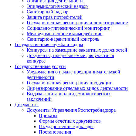
Организация деятельности
Эпидемиологический надзор
Санитарный надзор
Защита прав потребителей
Государственная регистрация и лицензирование
Социально-гигиенический мониторинг
Межведомственное взаимодействие
Санитарно-карантинный контроль
Государственная служба и кадры
Конкурсы на замещение вакантных должностей
Документы, предъявляемые для участия в
конкурсе
Государственные услуги
Уведомления о начале предпринимательской
деятельности
Государственная регистрация продукции
Лицензирование отдельных видов деятельности
Выдача санитарно-эпидемиологических
заключений
Документы
Документы Управления Роспотребнадзора
Приказы
Формы отчетных документов
Государственные доклады
Постановления