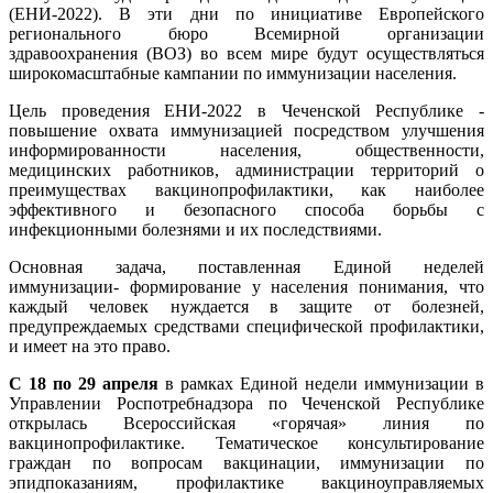
(ЕНИ-2022). В эти дни по инициативе Европейского
регионального бюро Всемирной организации
здравоохранения (ВОЗ) во всем мире будут осуществляться
широкомасштабные кампании по иммунизации населения.
Цель проведения ЕНИ-2022 в Чеченской Республике -
повышение охвата иммунизацией посредством улучшения
информированности населения, общественности,
медицинских работников, администрации территорий о
преимуществах вакцинопрофилактики, как наиболее
эффективного и безопасного способа борьбы с
инфекционными болезнями и их последствиями.
Основная задача, поставленная Единой неделей
иммунизации- формирование у населения понимания, что
каждый человек нуждается в защите от болезней,
предупреждаемых средствами специфической профилактики,
и имеет на это право.
С 18 по 29 апреля
в рамках Единой недели иммунизации в
Управлении Роспотребнадзора по Чеченской Республике
открылась Всероссийская «горячая» линия по
вакцинопрофилактике. Тематическое консультирование
граждан по вопросам вакцинации, иммунизации по
эпидпоказаниям, профилактике вакциноуправляемых