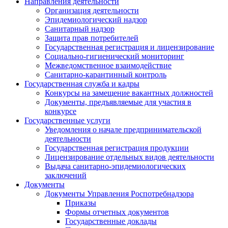
Направления деятельности
Организация деятельности
Эпидемиологический надзор
Санитарный надзор
Защита прав потребителей
Государственная регистрация и лицензирование
Социально-гигиенический мониторинг
Межведомственное взаимодействие
Санитарно-карантинный контроль
Государственная служба и кадры
Конкурсы на замещение вакантных должностей
Документы, предъявляемые для участия в
конкурсе
Государственные услуги
Уведомления о начале предпринимательской
деятельности
Государственная регистрация продукции
Лицензирование отдельных видов деятельности
Выдача санитарно-эпидемиологических
заключений
Документы
Документы Управления Роспотребнадзора
Приказы
Формы отчетных документов
Государственные доклады