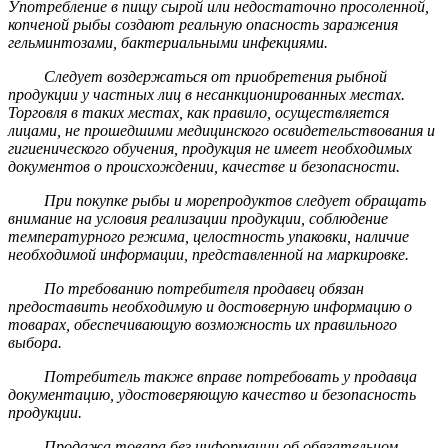
Употребление в пищу сырой или недостаточно просоленной,
копченой рыбы создают реальную опасность заражения
гельминтозами, бактериальными инфекциями.
Следует воздержаться от приобретения рыбной
продукции у частных лиц в несанкционированных местах.
Торговля в таких местах, как правило, осуществляется
лицами, не прошедшими медицинского освидетельствования и
гигиенического обучения, продукция не имеет необходимых
документов о происхождении, качестве и безопасности.
При покупке рыбы и морепродуктов следует обращать
внимание на условия реализации продукции, соблюдение
температурного режима, целостность упаковки, наличие
необходимой информации, представленной на маркировке.
По требованию потребителя продавец обязан
предоставить необходимую и достоверную информацию о
товарах, обеспечивающую возможность их правильного
выбора.
Потребитель также вправе потребовать у продавца
документацию, удостоверяющую качество и безопасность
продукции.
Продажа товара без информации об обязательном