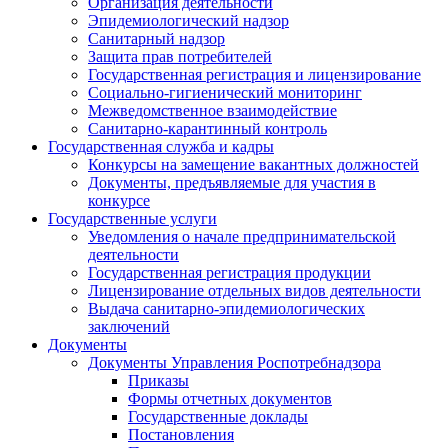
Организация деятельности
Эпидемиологический надзор
Санитарный надзор
Защита прав потребителей
Государственная регистрация и лицензирование
Социально-гигиенический мониторинг
Межведомственное взаимодействие
Санитарно-карантинный контроль
Государственная служба и кадры
Конкурсы на замещение вакантных должностей
Документы, предъявляемые для участия в
конкурсе
Государственные услуги
Уведомления о начале предпринимательской
деятельности
Государственная регистрация продукции
Лицензирование отдельных видов деятельности
Выдача санитарно-эпидемиологических
заключений
Документы
Документы Управления Роспотребнадзора
Приказы
Формы отчетных документов
Государственные доклады
Постановления