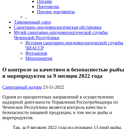
Письма
Протоколы
Прочие документы
.
Таможенный союз
Санитарно-эпидемиологическая обстановка
Музей санитарно-эпидемиологической службы
Чеченской Республики
История санитарно-эпидемиологической службы
ЧИАССР
Фотоархив
Мероприятия
О контроле за качеством и безопасностью рыбы
и морепродуктов за 9 месяцев 2022 года
Санитарный надзор
23-11-2022
Одним из приоритетных направлений в осуществлении
надзорной деятельности Управления Роспотребнадзора по
Чеченские Республики является контроль качества и
безопасности пищевой продукции, в том числе рыбы и
морепродуктов.
Так, за 9 месяцев 2022 года исследовано 13 проб рыбы,