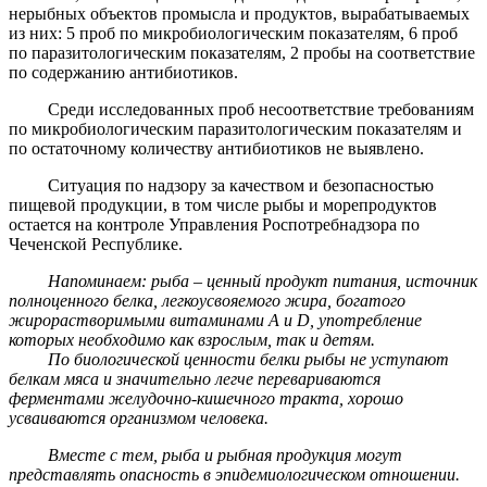
нерыбных объектов промысла и продуктов, вырабатываемых
из них: 5 проб по микробиологическим показателям, 6 проб
по паразитологическим показателям, 2 пробы на соответствие
по содержанию антибиотиков.
Среди исследованных проб несоответствие требованиям
по микробиологическим паразитологическим показателям и
по остаточному количеству антибиотиков не выявлено.
Ситуация по надзору за качеством и безопасностью
пищевой продукции, в том числе рыбы и морепродуктов
остается на контроле Управления Роспотребнадзора по
Чеченской Республике.
Напоминаем: рыба – ценный продукт питания, источник
полноценного белка, легкоусвояемого жира, богатого
жирорастворимыми витаминами А и D, употребление
которых необходимо как взрослым, так и детям.
По биологической ценности белки рыбы не уступают
белкам мяса и значительно легче перевариваются
ферментами желудочно-кишечного тракта, хорошо
усваиваются организмом человека.
Вместе с тем, рыба и рыбная продукция могут
представлять опасность в эпидемиологическом отношении.