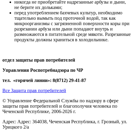
никогда не приобретайте надрезанные арбузы и дыни,
не берите их дольками;
перед употреблением бахчевых культур, необходимо
тщательно вымыть под проточной водой, так как
микроорганизмы с загрязненной поверхности коры при
разрезании арбуза или дыни попадают внутрь и
размножаются в питательной среде мякоти. Разрезанные
продукты должны храниться в холодильнике.
отдел защиты прав потребителей
Управления Роспотребнадзора по ЧР
тел. «горячей линии»:
8(8712) 29-41-87
Все Защита прав потребителей
© Управление Федеральной Службы по надзору в сфере
защиты прав потребителей и благополучия человека по
Чеченской Республике, 2006-2026 г.
Адрес: Адрес: 364038, Чеченская Республика, г. Грозный, ул.
Урицкого 2/а