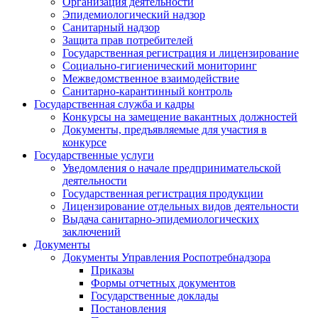
Организация деятельности
Эпидемиологический надзор
Санитарный надзор
Защита прав потребителей
Государственная регистрация и лицензирование
Социально-гигиенический мониторинг
Межведомственное взаимодействие
Санитарно-карантинный контроль
Государственная служба и кадры
Конкурсы на замещение вакантных должностей
Документы, предъявляемые для участия в
конкурсе
Государственные услуги
Уведомления о начале предпринимательской
деятельности
Государственная регистрация продукции
Лицензирование отдельных видов деятельности
Выдача санитарно-эпидемиологических
заключений
Документы
Документы Управления Роспотребнадзора
Приказы
Формы отчетных документов
Государственные доклады
Постановления