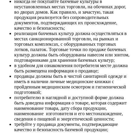
никогда не покупайте бахчевые культуры в
неустановленных местах торговли, на обочинах дорог,
во дворах домов. Как правило, и зачастую, такая
продукция реализуется без сопроводительных
документов, подтверждающих их происхождение,
качество и безопасность;
реализация бахчевых культур должна осуществляться в
местах санкционированной торговли, на рынках и
торговых комплексах, с оборудованных торговых
лотков, палаток. Торговые точки по продаже бахчевых
культур должны быть оборудованы навесом или зонтом,
подтоварниками для хранения бахчевых культур;
в удобном для ознакомления потребителя месте должна
быть размещена информация о продавце;
продавцы должны быть в чистой санитарной одежде и
иметь в наличии личные медицинские книжки с
пройденным медицинским осмотром и гигиенической
подготовкой;
потребителю в наглядной и доступной форме должна
быть доведена информация о товаре, которая содержит
наименование товара, дату сбора продукции,
наименование изготовителя и его местонахождение,
сведения о пищевой и энергетической ценности;
требуйте у продавца документы, подтверждающие
качество и безопасность бахчевой продукции;