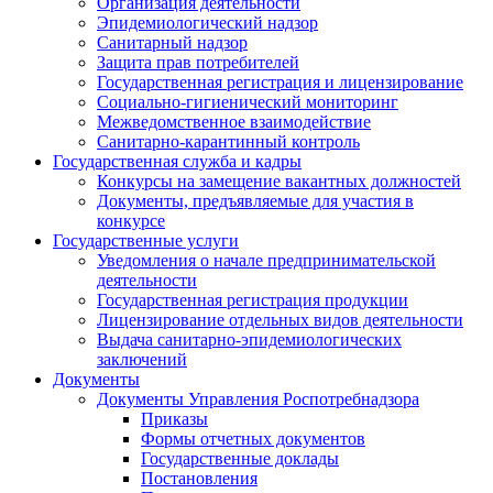
Организация деятельности
Эпидемиологический надзор
Санитарный надзор
Защита прав потребителей
Государственная регистрация и лицензирование
Социально-гигиенический мониторинг
Межведомственное взаимодействие
Санитарно-карантинный контроль
Государственная служба и кадры
Конкурсы на замещение вакантных должностей
Документы, предъявляемые для участия в
конкурсе
Государственные услуги
Уведомления о начале предпринимательской
деятельности
Государственная регистрация продукции
Лицензирование отдельных видов деятельности
Выдача санитарно-эпидемиологических
заключений
Документы
Документы Управления Роспотребнадзора
Приказы
Формы отчетных документов
Государственные доклады
Постановления