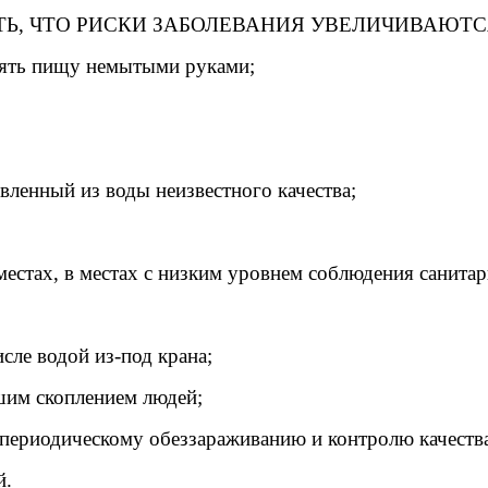
Ь, ЧТО РИСКИ ЗАБОЛЕВАНИЯ УВЕЛИЧИВАЮТСЯ
блять пищу немытыми руками;
вленный из воды неизвестного качества;
естах, в местах с низким уровнем соблюдения санита
сле водой из-под крана;
шим скоплением людей;
я периодическому обеззараживанию и контролю качеств
й.