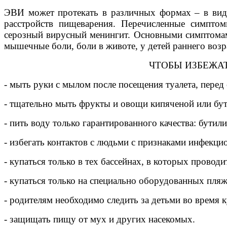
ЭВИ может протекать в различных формах – в виде 
расстройств пищеварения. Перечисленные симпто
серозный вирусный менингит. Основными симптомами 
мышечные боли, боли в животе, у детей раннего возр
ЧТОБЫ ИЗБЕЖА
- мыть руки с мылом после посещения туалета, перед 
- тщательно мыть фрукты и овощи кипяченой или бу
- пить воду только гарантированного качества: бут
- избегать контактов с людьми с признаками инфекц
- купаться только в тех бассейнах, в которых провод
- купаться только на специально оборудованных пляж
- родителям необходимо следить за детьми во время 
- защищать пищу от мух и других насекомых.