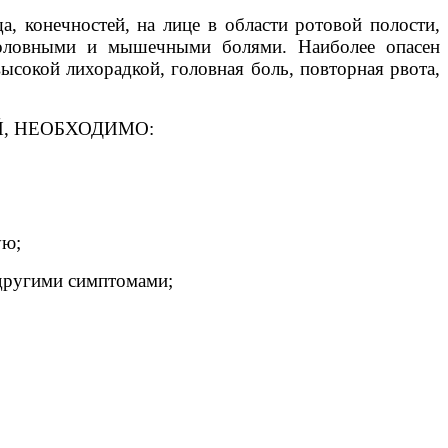
, конечностей, на лице в области ротовой полости,
 головными и мышечными болями. Наиболее опасен
ысокой лихорадкой, головная боль, повторная рвота,
, НЕОБХОДИМО:
ую;
 другими симптомами;