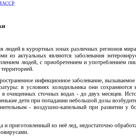
ЧИАССР
ки
ия людей в курортных зонах различных регионов мир
и из актуальных являются заболевания энтеровиру
оплением людей, с приобретением и употреблением п
 территорией.
ространенное инфекционное заболевание, вызываемое 
ратуры: в условиях холодильника они сохраняются в
, в очищенных сточных водах - до двух месяцев. Ист
ленькие дети при попадании небольшой дозы возбудит
нительным - воздушно-капельный при развитии у 
а и приготовленный из неё лед, недостаточно обработ
ровирусами.