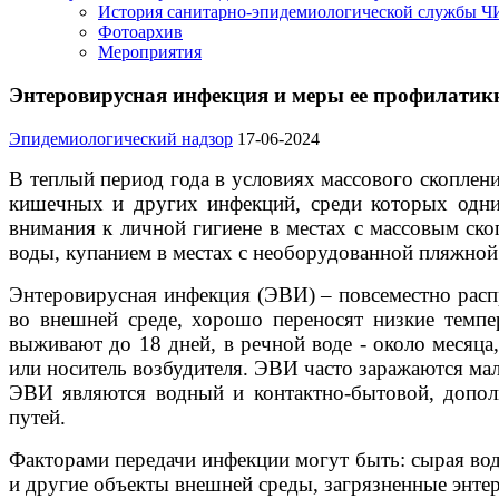
История санитарно-эпидемиологической службы 
Фотоархив
Мероприятия
Энтеровирусная инфекция и меры ее профилатик
Эпидемиологический надзор
17-06-2024
В теплый период года в условиях массового скоплен
кишечных и других инфекций, среди которых одним
внимания к личной гигиене в местах с массовым ск
воды, купанием в местах с необорудованной пляжной
Энтеровирусная инфекция (ЭВИ) – повсеместно расп
во внешней среде, хорошо переносят низкие темпе
выживают до 18 дней, в речной воде - около месяца
или носитель возбудителя. ЭВИ часто заражаются ма
ЭВИ являются водный и контактно-бытовой, допол
путей.
Факторами передачи инфекции могут быть: сырая вод
и другие объекты внешней среды, загрязненные энте