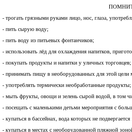
ПОМНИТ
- трогать грязными руками лицо, нос, глаза, употре
- пить сырую воду;
- пить воду из питьевых фонтанчиков;
- использовать лёд для охлаждения напитков, пригото
- покупать продукты и напитки у уличных торговцев;
- принимать пищу в необорудованных для этой цели м
- употреблять термически необработанные продукты;
- мыть фрукты, овощи и зелень сырой водой, в том чи
- посещать с маленькими детьми мероприятия с боль
- купаться в бассейнах, вода которых не подвергаетс
- купаться в местах с необорудованной пляжной зоно