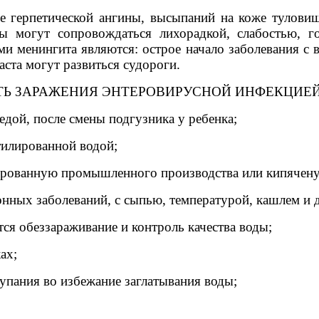
герпетической ангины, высыпаний на коже туловища
мы могут сопровождаться лихорадкой, слабостью,
менингита являются: острое начало заболевания с в
аста могут развиться судороги.
ТЬ ЗАРАЖЕНИЯ ЭНТЕРОВИРУСНОЙ ИНФЕКЦИЕЙ
едой, после смены подгузника у ребенка;
тилированной водой;
илированную промышленного производства или кипячен
ионных заболеваний, с сыпью, температурой, кашлем и
ится обеззараживание и контроль качества воды;
ах;
купания во избежание заглатывания воды;