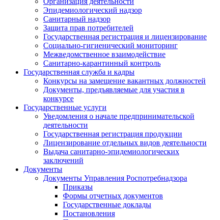
Организация деятельности
Эпидемиологический надзор
Санитарный надзор
Защита прав потребителей
Государственная регистрация и лицензирование
Социально-гигиенический мониторинг
Межведомственное взаимодействие
Санитарно-карантинный контроль
Государственная служба и кадры
Конкурсы на замещение вакантных должностей
Документы, предъявляемые для участия в
конкурсе
Государственные услуги
Уведомления о начале предпринимательской
деятельности
Государственная регистрация продукции
Лицензирование отдельных видов деятельности
Выдача санитарно-эпидемиологических
заключений
Документы
Документы Управления Роспотребнадзора
Приказы
Формы отчетных документов
Государственные доклады
Постановления