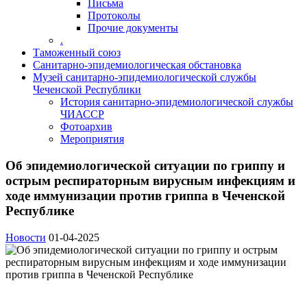
Письма
Протоколы
Прочие документы
.
Таможенный союз
Санитарно-эпидемиологическая обстановка
Музей санитарно-эпидемиологической службы
Чеченской Республики
История санитарно-эпидемиологической службы
ЧИАССР
Фотоархив
Мероприятия
Об эпидемиологической ситуации по гриппу и
острым респираторным вирусным инфекциям и
ходе иммунизации против гриппа в Чеченской
Республике
Новости
01-04-2025