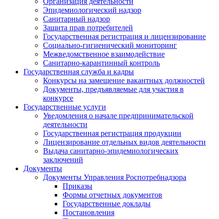
Организация деятельности
Эпидемиологический надзор
Санитарный надзор
Защита прав потребителей
Государственная регистрация и лицензирование
Социально-гигиенический мониторинг
Межведомственное взаимодействие
Санитарно-карантинный контроль
Государственная служба и кадры
Конкурсы на замещение вакантных должностей
Документы, предъявляемые для участия в
конкурсе
Государственные услуги
Уведомления о начале предпринимательской
деятельности
Государственная регистрация продукции
Лицензирование отдельных видов деятельности
Выдача санитарно-эпидемиологических
заключений
Документы
Документы Управления Роспотребнадзора
Приказы
Формы отчетных документов
Государственные доклады
Постановления