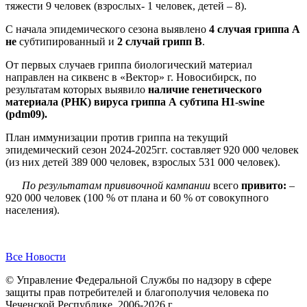
тяжести 9 человек (взрослых- 1 человек, детей – 8).
С начала эпидемического сезона выявлено
4 случая гриппа А
не
субтипированный и
2 случай грипп В
.
От первых случаев гриппа биологический материал
направлен на сиквенс в «Вектор» г. Новосибирск, по
результатам которых выявило
наличие генетического
материала (РНК) вируса гриппа А субтипа
H
1-
swine
(
pdm
09).
План иммунизации против гриппа на текущий
эпидемический сезон 2024-2025гг. составляет 920 000 человек
(из них детей 389 000 человек, взрослых 531 000 человек).
По результатам прививочной кампании
всего
привито:
–
920 000 человек (100 % от плана и 60 % от совокупного
населения).
Все Новости
© Управление Федеральной Службы по надзору в сфере
защиты прав потребителей и благополучия человека по
Чеченской Республике, 2006-2026 г.