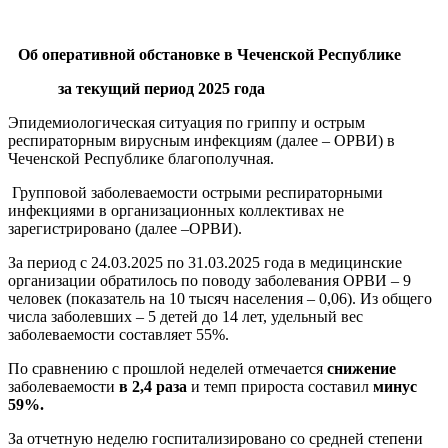
Об оперативной обстановке в Чеченской Республике
за текущий период 2025 года
Эпидемиологическая ситуация по гриппу и острым
респираторным вирусным инфекциям (далее – ОРВИ) в
Чеченской Республике благополучная.
Групповой заболеваемости острыми респираторными
инфекциями в организационных коллективах не
зарегистрировано (далее –ОРВИ).
За период с 24.03.2025 по 31.03.2025 года в медицинские
организации обратилось по поводу заболевания ОРВИ – 9
человек (показатель на 10 тысяч населения – 0,06). Из общего
числа заболевших – 5 детей до 14 лет, удельный вес
заболеваемости составляет 55%.
По сравнению с прошлой неделей отмечается
снижение
заболеваемости
в 2,4 раза
и темп прироста составил
минус
59%.
За отчетную неделю госпитализировано со средней степени