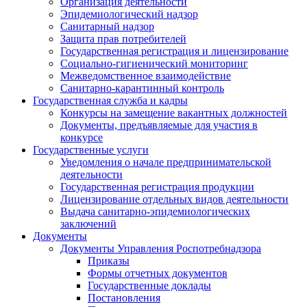
Организация деятельности
Эпидемиологический надзор
Санитарный надзор
Защита прав потребителей
Государственная регистрация и лицензирование
Социально-гигиенический мониторинг
Межведомственное взаимодействие
Санитарно-карантинный контроль
Государственная служба и кадры
Конкурсы на замещение вакантных должностей
Документы, предъявляемые для участия в
конкурсе
Государственные услуги
Уведомления о начале предпринимательской
деятельности
Государственная регистрация продукции
Лицензирование отдельных видов деятельности
Выдача санитарно-эпидемиологических
заключений
Документы
Документы Управления Роспотребнадзора
Приказы
Формы отчетных документов
Государственные доклады
Постановления