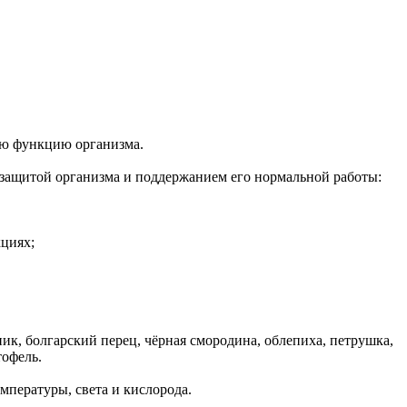
ую функцию организма.
 защитой организма и поддержанием его нормальной работы:
циях;
к, болгарский перец, чёрная смородина, облепиха, петрушка,
тофель.
пературы, света и кислорода.