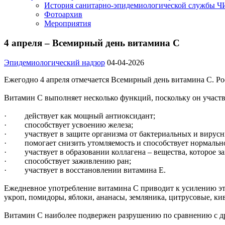
История санитарно-эпидемиологической службы 
Фотоархив
Мероприятия
4 апреля – Всемирный день витамина С
Эпидемиологический надзор
04-04-2026
Ежегодно 4 апреля отмечается Всемирный день витамина С. Ро
Витамин С выполняет несколько функций, поскольку он участв
· действует как мощный антиоксидант;
· способствует усвоению железа;
· участвует в защите организма от бактериальных и вирусны
· помогает снизить утомляемость и способствует нормально
· участвует в образовании коллагена – вещества, которое за
· способствует заживлению ран;
· участвует в восстановлении витамина Е.
Ежедневное употребление витамина С приводит к усилению эт
укроп, помидоры, яблоки, ананасы, земляника, цитрусовые, кив
Витамин С наиболее подвержен разрушению по сравнению с др