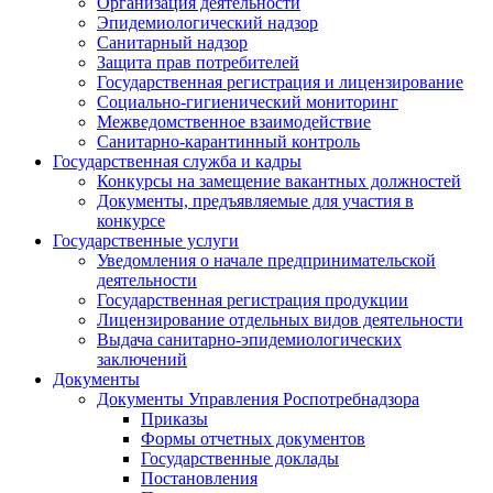
Организация деятельности
Эпидемиологический надзор
Санитарный надзор
Защита прав потребителей
Государственная регистрация и лицензирование
Социально-гигиенический мониторинг
Межведомственное взаимодействие
Санитарно-карантинный контроль
Государственная служба и кадры
Конкурсы на замещение вакантных должностей
Документы, предъявляемые для участия в
конкурсе
Государственные услуги
Уведомления о начале предпринимательской
деятельности
Государственная регистрация продукции
Лицензирование отдельных видов деятельности
Выдача санитарно-эпидемиологических
заключений
Документы
Документы Управления Роспотребнадзора
Приказы
Формы отчетных документов
Государственные доклады
Постановления