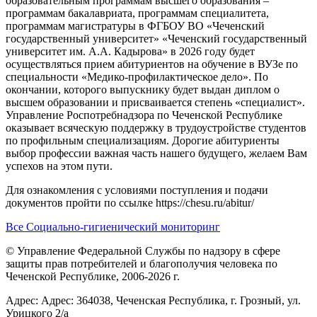
образовательным программам высшего образования –
программам бакалавриата, программам специалитета,
программам магистратуры в ФГБОУ ВО «Чеченский
государственный университет» «Чеченский государственный
университет им. А.А. Кадырова» в 2026 году будет
осуществляться прием абитуриентов на обучение в ВУЗе по
специальности «Медико-профилактическое дело». По
окончании, которого выпускнику будет выдан диплом о
высшем образовании и присваивается степень «специалист».
Управление Роспотребнадзора по Чеченской Республике
оказывает всяческую поддержку в трудоустройстве студентов
по профильным специализациям. Дорогие абитуриенты
выбор профессии важная часть нашего будущего, желаем Вам
успехов на этом пути.
Для ознакомления с условиями поступления и подачи
документов пройти по ссылке https://chesu.ru/abitur/
Все Социально-гигиенический мониторинг
© Управление Федеральной Службы по надзору в сфере
защиты прав потребителей и благополучия человека по
Чеченской Республике, 2006-2026 г.
Адрес: Адрес: 364038, Чеченская Республика, г. Грозный, ул.
Урицкого 2/а