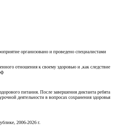
роприятие организовано и проведено специалистами
нного отношения к своему здоровью и ,как следствие
рф
здорового питания. После завершения диктанта ребята
урочной деятельности в вопросах сохранения здоровья
блике, 2006-2026 г.