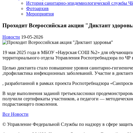
История санитарно-эпидемиологической службы 
Фотоархив
Мероприятия
Проходит Всероссийская акция "Диктант здоровь
Новости
19-05-2026
19 мая 2025 года в МБОУ «Наурская СОШ №2» для обучающихся
территориального отдела Управления Роспотребнадзора по ЧР 
Целью диктанта стало повышение уровня санитарно-гигиениче
,профилактика инфекционных заболеваний. Участие в диктанте
, разработанной в рамках проекта Роспотребнадзора «Санпросв
В ходе выполнения заданий третьеклассники продемонстрирова
получили сертификаты участников, а педагоги — методические
подрастающего поколения.
Все Новости
© Управление Федеральной Службы по надзору в сфере защиты 