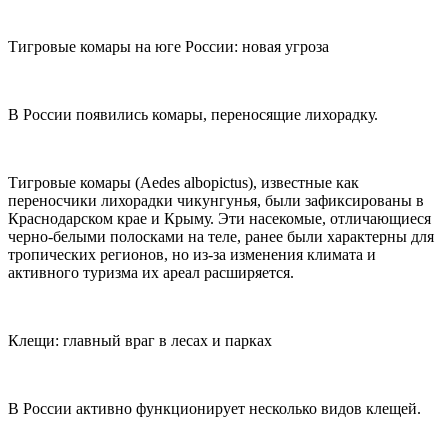
Тигровые комары на юге России: новая угроза
В России появились комары, переносящие лихорадку.
Тигровые комары (Aedes albopictus), известные как
переносчики лихорадки чикунгунья, были зафиксированы в
Краснодарском крае и Крыму. Эти насекомые, отличающиеся
черно-белыми полосками на теле, ранее были характерны для
тропических регионов, но из-за изменения климата и
активного туризма их ареал расширяется.
Клещи: главный враг в лесах и парках
В России активно функционирует несколько видов клещей.