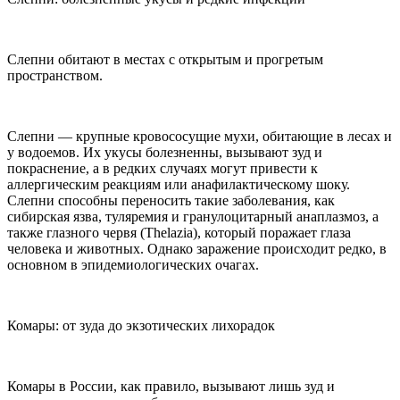
Слепни обитают в местах с открытым и прогретым
пространством.
Слепни — крупные кровососущие мухи, обитающие в лесах и
у водоемов. Их укусы болезненны, вызывают зуд и
покраснение, а в редких случаях могут привести к
аллергическим реакциям или анафилактическому шоку.
Слепни способны переносить такие заболевания, как
сибирская язва, туляремия и гранулоцитарный анаплазмоз, а
также глазного червя (Thelazia), который поражает глаза
человека и животных. Однако заражение происходит редко, в
основном в эпидемиологических очагах.
Комары: от зуда до экзотических лихорадок
Комары в России, как правило, вызывают лишь зуд и