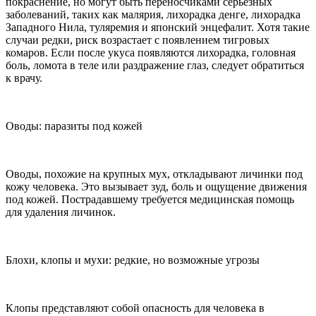
покраснение, но могут быть переносчиками серьезных
заболеваний, таких как малярия, лихорадка денге, лихорадка
Западного Нила, туляремия и японский энцефалит. Хотя такие
случаи редки, риск возрастает с появлением тигровых
комаров. Если после укуса появляются лихорадка, головная
боль, ломота в теле или раздражение глаз, следует обратиться
к врачу.
Оводы: паразиты под кожей
Оводы, похожие на крупных мух, откладывают личинки под
кожу человека. Это вызывает зуд, боль и ощущение движения
под кожей. Пострадавшему требуется медицинская помощь
для удаления личинок.
Блохи, клопы и мухи: редкие, но возможные угрозы
Клопы представляют собой опасность для человека в