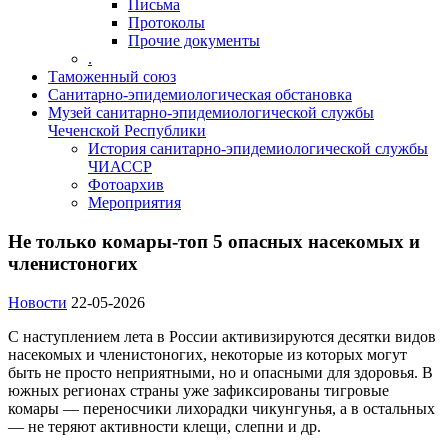
Письма
Протоколы
Прочие документы
.
Таможенный союз
Санитарно-эпидемиологическая обстановка
Музей санитарно-эпидемиологической службы
Чеченской Республики
История санитарно-эпидемиологической службы
ЧИАССР
Фотоархив
Мероприятия
Не только комары-топ 5 опасных насекомых и
членистоногих
Новости
22-05-2026
С наступлением лета в России активизируются десятки видов
насекомых и членистоногих, некоторые из которых могут
быть не просто неприятными, но и опасными для здоровья. В
южных регионах страны уже зафиксированы тигровые
комары — переносчики лихорадки чикунгунья, а в остальных
— не теряют активности клещи, слепни и др.