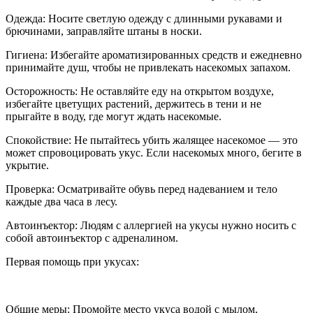
Одежда: Носите светлую одежду с длинными рукавами и
брючинами, заправляйте штаны в носки.
Гигиена: Избегайте ароматизированных средств и ежедневно
принимайте душ, чтобы не привлекать насекомых запахом.
Осторожность: Не оставляйте еду на открытом воздухе,
избегайте цветущих растений, держитесь в тени и не
прыгайте в воду, где могут ждать насекомые.
Спокойствие: Не пытайтесь убить жалящее насекомое — это
может спровоцировать укус. Если насекомых много, бегите в
укрытие.
Проверка: Осматривайте обувь перед надеванием и тело
каждые два часа в лесу.
Автоинъектор: Людям с аллергией на укусы нужно носить с
собой автоинъектор с адреналином.
Первая помощь при укусах:
Общие меры: Промойте место укуса водой с мылом,