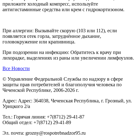
приложите холодный компресс, используйте
антигистаминные средства или крем с гидрокортизоном.
При аллергии: Вызывайте скорую (103 или 112), если
появляется отек горла, затруднённое дыхание,
головокружение или крапивница.
При подозрении на инфекцию: Обратитесь к врачу при
лихорадке, выделениях из раны или увеличении лимфоузлов.
Все Новости
© Управление Федеральной Службы по надзору в сфере
защиты прав потребителей и благополучия человека по
Чеченской Республике, 2006-2026 г.
Адрес: Адрес: 364038, Чеченская Республика, г. Грозный, ул.
Урицкого 2/а
Тел.: Горячая линия: +7(8712) 29-41-87
Общий отдел: +7(8712) 29-41-89
Эл. почта: grozny@rospotrebnadzor95.ru