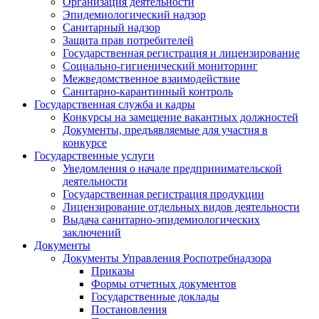
Организация деятельности
Эпидемиологический надзор
Санитарный надзор
Защита прав потребителей
Государственная регистрация и лицензирование
Социально-гигиенический мониторинг
Межведомственное взаимодействие
Санитарно-карантинный контроль
Государственная служба и кадры
Конкурсы на замещение вакантных должностей
Документы, предъявляемые для участия в
конкурсе
Государственные услуги
Уведомления о начале предпринимательской
деятельности
Государственная регистрация продукции
Лицензирование отдельных видов деятельности
Выдача санитарно-эпидемиологических
заключений
Документы
Документы Управления Роспотребнадзора
Приказы
Формы отчетных документов
Государственные доклады
Постановления