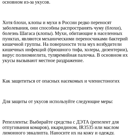
основном из-за укусов.
Хотя блохи, клопы и мухи в России редко переносят
заболевания, они способны распространять чуму (блохи),
болезнь Шагаса (клопы). Мухи, обитающие в населенных
пунктах, являются механическими переносчиками бактерий
кишечной группы. На поверхности тела мух возбудители
кишечных инфекций (брюшного тифа, холеры, дизентерии),
вирус полиомиелита, туляремийная палочка. В основном их
укусы вызывают местное раздражение.
Как защититься от опасных насекомых и членистоногих
Для защиты от укусов используйте следующие меры:
Репелленты: Выбирайте средства с ДЭТА (репелент для
отпугивания комаров), икаридином, IR3535 или маслом
лимонного эвкалипта. Наносите их на кожу и одежду.