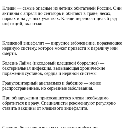
Клещи — самые опасные из летних обитателей России. Они
активны с апреля по сентябрь и обитают в траве, лесах,
парках и на дачных участках. Клещи переносят целый ряд
инфекций, включая:
Клещевой энцефалит — вирусное заболевание, поражающее
нервную систему, которое может привести к параличу или
смерти.
Болезнь Лайма (иксодовый клещевой боррелиоз) —
бактериальная инфекция, вызывающая хронические
поражения суставов, сердца и нервной системы
Гранулоцитарный анаплазмоз и бабезиоз — менее
распространенные, но серьезные заболевания.
При обнаружении присосавшегося клеща необходимо
обратиться к врачу. Специалисты рекомендуют регулярно
ставить вакцины от клещевого энцефалита.
Слепни: болезненные укусы и редкие инфекции