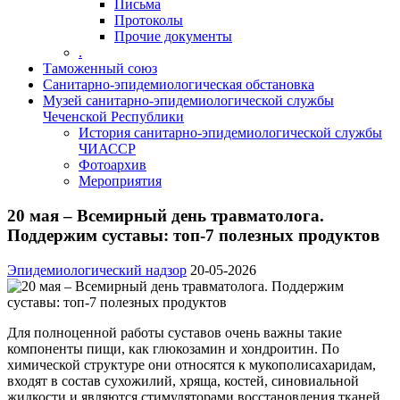
Письма
Протоколы
Прочие документы
.
Таможенный союз
Санитарно-эпидемиологическая обстановка
Музей санитарно-эпидемиологической службы
Чеченской Республики
История санитарно-эпидемиологической службы
ЧИАССР
Фотоархив
Мероприятия
20 мая – Всемирный день травматолога.
Поддержим суставы: топ-7 полезных продуктов
Эпидемиологический надзор
20-05-2026
Для полноценной работы суставов очень важны такие
компоненты пищи, как глюкозамин и хондроитин. По
химической структуре они относятся к мукополисахаридам,
входят в состав сухожилий, хряща, костей, синовиальной
жидкости и являются стимуляторами восстановления тканей