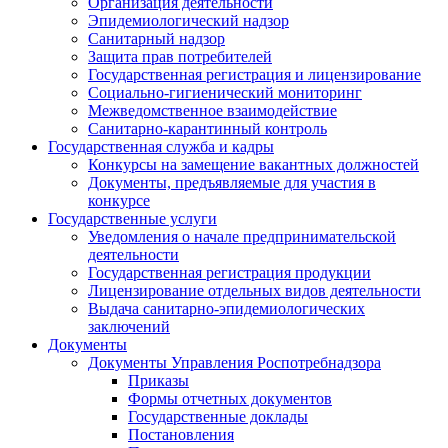
Организация деятельности
Эпидемиологический надзор
Санитарный надзор
Защита прав потребителей
Государственная регистрация и лицензирование
Социально-гигиенический мониторинг
Межведомственное взаимодействие
Санитарно-карантинный контроль
Государственная служба и кадры
Конкурсы на замещение вакантных должностей
Документы, предъявляемые для участия в
конкурсе
Государственные услуги
Уведомления о начале предпринимательской
деятельности
Государственная регистрация продукции
Лицензирование отдельных видов деятельности
Выдача санитарно-эпидемиологических
заключений
Документы
Документы Управления Роспотребнадзора
Приказы
Формы отчетных документов
Государственные доклады
Постановления