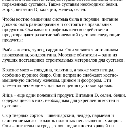
пораженных суставов. Также суставам необходимы белки,
жиры, витамин D, кальций, железо, селен.
Чтобы костно-мышечная система была в порядке, питание
должно быть разнообразным и состоять из правильных
продуктов. Оказывают профилактическое действие и
предотвращают развитие заболеваний суставов следующие
продукты:
Рыба – лосось, тунец, сардины. Они являются источником
глюкозамина, хондроитина. Морские обитатели – одни из
лучших поставщиков строительных материалов для суставов.
Красное мясо – говядина, телятина, а также мясо птицы,
особенно куриное бедро. Они исправно снабжают костно-
мышечную систему железом, цинком и фосфором. Эти
элементы необходимы для насыщения суставов кровью.
Яйца – еще один полезный продукт. Витамин D, селен, белки,
содержащиеся в них, необходимы для укрепления костей и
суставов.
Сыр твердых сортов – швейцарский, чеддер, пармезан и
сливочное масло – кладезь полезных ненасыщенных жиров.
Они – питательная среда, залог подвижности хрящей на