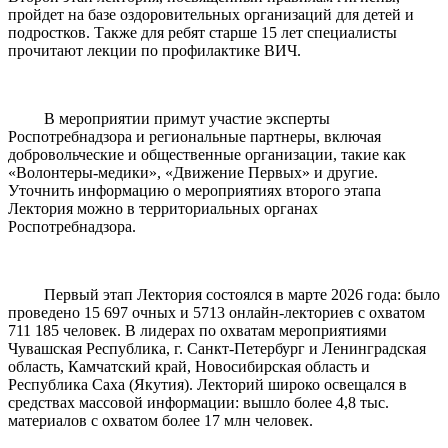
пройдет на базе оздоровительных организаций для детей и
подростков. Также для ребят старше 15 лет специалисты
прочитают лекции по профилактике ВИЧ.
В мероприятии примут участие эксперты
Роспотребнадзора и региональные партнеры, включая
добровольческие и общественные организации, такие как
«Волонтеры-медики», «Движение Первых» и другие.
Уточнить информацию о мероприятиях второго этапа
Лектория можно в территориальных органах
Роспотребнадзора.
Первый этап Лектория состоялся в марте 2026 года: было
проведено 15 697 очных и 5713 онлайн-лекториев с охватом
711 185 человек. В лидерах по охватам мероприятиями
Чувашская Республика, г. Санкт-Петербург и Ленинградская
область, Камчатский край, Новосибирская область и
Республика Саха (Якутия). Лекторий широко освещался в
средствах массовой информации: вышло более 4,8 тыс.
материалов с охватом более 17 млн человек.