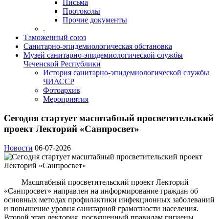
Письма
Протоколы
Прочие документы
.
Таможенный союз
Санитарно-эпидемиологическая обстановка
Музей санитарно-эпидемиологической службы
Чеченской Республики
История санитарно-эпидемиологической службы
ЧИАССР
Фотоархив
Мероприятия
Сегодня стартует масштабный просветительский
проект Лекторий «Санпросвет»
Новости
06-07-2026
Масштабный просветительский проект Лекторий
«Санпросвет» направлен на информирование граждан об
основных методах профилактики инфекционных заболеваний
и повышение уровня санитарной грамотности населения.
Второй этап лектория, посвященный правилам гигиены,