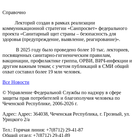
Справочно
Лекторий создан в рамках реализации
коммуникационной стратегии «Санпросвет» федерального
проекта «Санитарный щит страны – безопасность для
здоровья (предупреждение, выявление, реагирование)».
В 2025 году было проведено более 10 тыс. лекториев,
посвященных санитарно-гигиеническим правилам,
вакцинации, профилактике гриппа, ОРВИ, ВИЧ-инфекции и
другим важным темам; с учетом публикаций в СМИ общий
охват составил более 19 млн человек.
Все Новости
© Управление Федеральной Службы по надзору в сфере
защиты прав потребителей и благополучия человека по
Чеченской Республике, 2006-2026 г.
Адрес: Адрес: 364038, Чеченская Республика, г. Грозный, ул.
Урицкого 2/а
Тел.: Горячая линия: +7(8712) 29-41-87
Общий отдел: +7(8712) 29-41-89