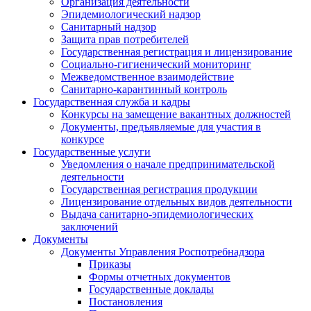
Организация деятельности
Эпидемиологический надзор
Санитарный надзор
Защита прав потребителей
Государственная регистрация и лицензирование
Социально-гигиенический мониторинг
Межведомственное взаимодействие
Санитарно-карантинный контроль
Государственная служба и кадры
Конкурсы на замещение вакантных должностей
Документы, предъявляемые для участия в
конкурсе
Государственные услуги
Уведомления о начале предпринимательской
деятельности
Государственная регистрация продукции
Лицензирование отдельных видов деятельности
Выдача санитарно-эпидемиологических
заключений
Документы
Документы Управления Роспотребнадзора
Приказы
Формы отчетных документов
Государственные доклады
Постановления