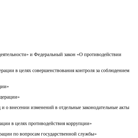
деятельности» и Федеральный закон «О противодействии
рации в целях совершенствования контроля за соблюдением
ции»
едерации»
 и о внесении изменений в отдельные законодательные акты
ации в целях противодействия коррупции»
рации по вопросам государственной службы»