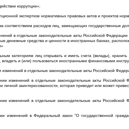
ействии коррупции»;
ционной экспертизе нормативных правовых актов и проектов норм
за соответствием расходов лиц, замещающих государственные дол
нений в отдельные законодательные акты Российской Федерации 
ичные денежные средства и ценности в иностранных банках, распол
и»
ьным категориям лиц открывать и иметь счета (вклады), хранить
 владеть и (или) пользоваться иностранными финансовыми инстр
 изменений в отдельные законодательные акты Российской Федер
ии изменений в отдельные законодательные акты Российской Ф
ии личной заинтересованности, которая приводит или может приве
нии изменений в отдельные законодательные акты Российской 
нии изменений в Федеральный закон "О государственной гражд