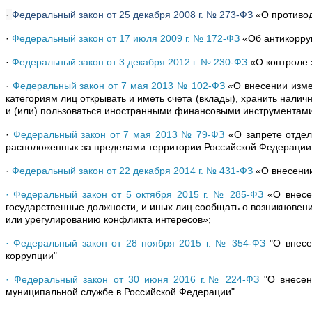
·
Федеральный закон от 25 декабря 2008 г. № 273-ФЗ
«О противод
·
Федеральный закон от 17 июля 2009 г. № 172-ФЗ
«Об антикорруп
·
Федеральный закон от 3 декабря 2012 г. № 230-ФЗ
«О контроле 
·
Федеральный закон от 7 мая 2013 № 102-ФЗ
«О внесении изме
категориям лиц открывать и иметь счета (вклады), хранить нал
и (или) пользоваться иностранными финансовыми инструментам
·
Федеральный закон от 7 мая 2013 № 79-ФЗ
«О запрете отдел
расположенных за пределами территории Российской Федерации,
·
Федеральный закон от 22 декабря 2014 г. № 431-ФЗ
«О внесении
· Федеральный закон от 5 октября 2015 г. № 285-ФЗ
«О внесен
государственные должности, и иных лиц сообщать о возникновен
или урегулированию конфликта интересов»;
· Федеральный закон от 28 ноября 2015 г. № 354-ФЗ
"О внесе
коррупции"
· Федеральный закон от 30 июня 2016 г.№ 224-ФЗ
"О внесе
муниципальной службе в Российской Федерации"