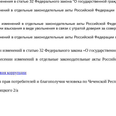
енения в статью 32 Федерального закона "О государственной гра
ений в отдельные законодательные акты Российской Федерации в
 изменений в отдельные законодательные акты Российской Фед
ии взыскания в виде увольнения в связи с утратой доверия за со
ений в отдельные законодательные акты Российской Федерации 
и изменений в статью 32 Федерального закона «О государствен
сении изменений в отдельные законодательные акты Российс
твия коррупции
прав потребителей и благополучия человека по Чеченской Респу
ицкого 2/а