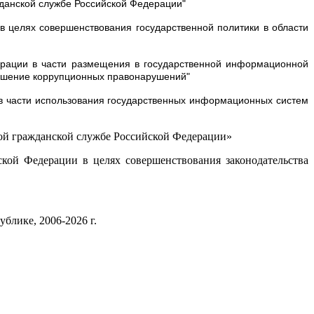
жданской службе Российской Федерации"
 целях совершенствования государственной политики в области
ерации в части размещения в государственной информационной
вершение коррупционных правонарушений"
в части использования государственных информационных систем
ной гражданской службе Российской Федерации»
кой Федерации в целях совершенствования законодательства
блике, 2006-2026 г.