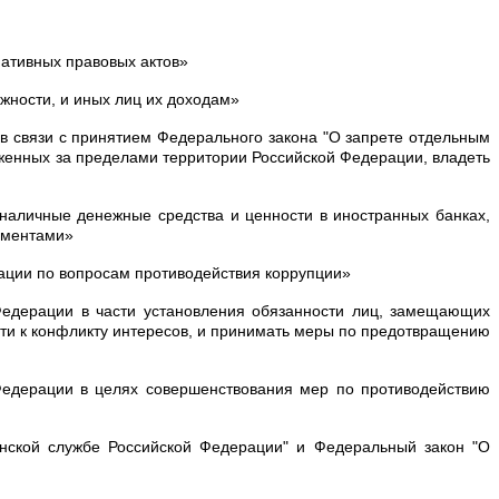
ативных правовых актов»
жности, и иных лиц их доходам»
в связи с принятием Федерального закона "О запрете отдельным
оженных за пределами территории Российской Федерации, владеть
 наличные денежные средства и ценности в иностранных банках,
ументами»
ации по вопросам противодействия коррупции»
едерации в части установления обязанности лиц, замещающих
сти к конфликту интересов, и принимать меры по предотвращению
Федерации в целях совершенствования мер по противодействию
анской службе Российской Федерации" и Федеральный закон "О