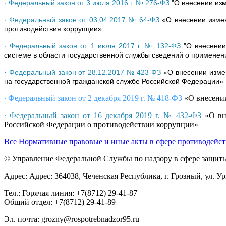
· Федеральный закон от 3 июля 2016 г. № 276-ФЗ
"О внесении изм
· Федеральный закон от 03.04.2017 № 64-ФЗ
«О внесении измен
противодействия коррупции»
· Федеральный закон от 1 июля 2017 г. № 132-ФЗ
"О внесении
системе в области государственной службы сведений о применен
· Федеральный закон от 28.12.2017 № 423-ФЗ
«О внесении измен
на государственной гражданской службе Российской Федерации»
· Федеральный закон от 2 декабря 2019 г. № 418-ФЗ
«О внесени
· Федеральный закон от 16 декабря 2019 г. № 432-ФЗ
«О вне
Российской Федерации о противодействии коррупции»
Все Нормативные правовые и иные акты в сфере противодейс
© Управление Федеральной Службы по надзору в сфере защиты 
Адрес: Адрес: 364038, Чеченская Республика, г. Грозный, ул. Ур
Тел.: Горячая линия: +7(8712) 29-41-87
Общий отдел: +7(8712) 29-41-89
Эл. почта: grozny@rospotrebnadzor95.ru