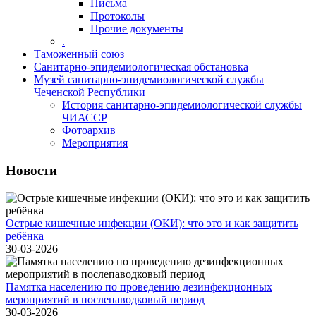
Письма
Протоколы
Прочие документы
.
Таможенный союз
Санитарно-эпидемиологическая обстановка
Музей санитарно-эпидемиологической службы
Чеченской Республики
История санитарно-эпидемиологической службы
ЧИАССР
Фотоархив
Мероприятия
Новости
Острые кишечные инфекции (ОКИ): что это и как защитить
ребёнка
30-03-2026
Памятка населению по проведению дезинфекционных
мероприятий в послепаводковый период
30-03-2026