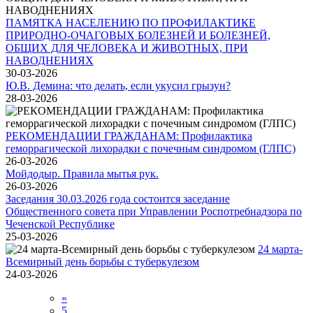
ПАМЯТКА НАСЕЛЕНИЮ ПО ПРОФИЛАКТИКЕ
ПРИРОДНО-ОЧАГОВЫХ БОЛЕЗНЕЙ И БОЛЕЗНЕЙ,
ОБЩИХ ДЛЯ ЧЕЛОВЕКА И ЖИВОТНЫХ, ПРИ
НАВОДНЕНИЯХ
30-03-2026
Ю.В. Демина: что делать, если укусил грызун?
28-03-2026
РЕКОМЕНДАЦИИ ГРАЖДАНАМ: Профилактика
геморрагической лихорадки с почечным синдромом (ГЛПС)
26-03-2026
Мойдодыр. Правила мытья рук.
26-03-2026
Заседания 30.03.2026 года состоится заседание
Общественного совета при Управлении Роспотребнадзора по
Чеченской Республике
25-03-2026
24 марта-
Всемирный день борьбы с туберкулезом
24-03-2026
«
5