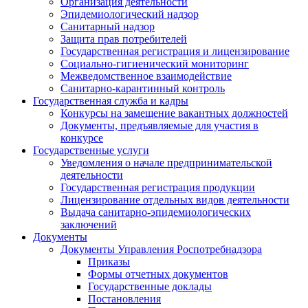
Организация деятельности
Эпидемиологический надзор
Санитарный надзор
Защита прав потребителей
Государственная регистрация и лицензирование
Социально-гигиенический мониторинг
Межведомственное взаимодействие
Санитарно-карантинный контроль
Государственная служба и кадры
Конкурсы на замещение вакантных должностей
Документы, предъявляемые для участия в
конкурсе
Государственные услуги
Уведомления о начале предпринимательской
деятельности
Государственная регистрация продукции
Лицензирование отдельных видов деятельности
Выдача санитарно-эпидемиологических
заключений
Документы
Документы Управления Роспотребнадзора
Приказы
Формы отчетных документов
Государственные доклады
Постановления