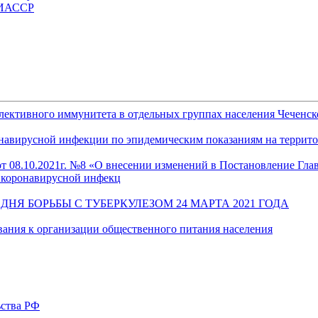
ЧИАССР
лективного иммунитета в отдельных группах населения Чеченск
навирусной инфекции по эпидемическим показаниям на террит
т 08.10.2021г. №8 «О внесении изменений в Постановление Главн
 коронавирусной инфекц
Я БОРЬБЫ С ТУБЕРКУЛЕЗОМ 24 МАРТА 2021 ГОДА
вания к организации общественного питания населения
ьства РФ