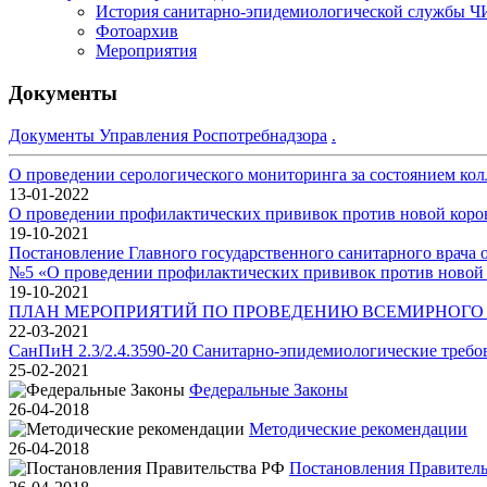
История санитарно-эпидемиологической службы 
Фотоархив
Мероприятия
Документы
Документы Управления Роспотребнадзора
.
О проведении серологического мониторинга за состоянием кол
13-01-2022
О проведении профилактических прививок против новой коро
19-10-2021
Постановление Главного государственного санитарного врача о
№5 «О проведении профилактических прививок против новой
19-10-2021
ПЛАН МЕРОПРИЯТИЙ ПО ПРОВЕДЕНИЮ ВСЕМИРНОГО ДН
22-03-2021
СанПиН 2.3/2.4.3590-20 Санитарно-эпидемиологические требо
25-02-2021
Федеральные Законы
26-04-2018
Методические рекомендации
26-04-2018
Постановления Правител