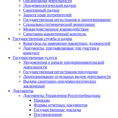
Организация деятельности
Эпидемиологический надзор
Санитарный надзор
Защита прав потребителей
Государственная регистрация и лицензирование
Социально-гигиенический мониторинг
Межведомственное взаимодействие
Санитарно-карантинный контроль
Государственная служба и кадры
Конкурсы на замещение вакантных должностей
Документы, предъявляемые для участия в
конкурсе
Государственные услуги
Уведомления о начале предпринимательской
деятельности
Государственная регистрация продукции
Лицензирование отдельных видов деятельности
Выдача санитарно-эпидемиологических
заключений
Документы
Документы Управления Роспотребнадзора
Приказы
Формы отчетных документов
Государственные доклады
Постановления