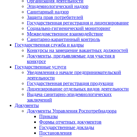
Организация деятельности
Эпидемиологический надзор
Санитарный надзор
Защита прав потребителей
Государственная регистрация и лицензирование
Социально-гигиенический мониторинг
Межведомственное взаимодействие
Санитарно-карантинный контроль
Государственная служба и кадры
Конкурсы на замещение вакантных должностей
Документы, предъявляемые для участия в
конкурсе
Государственные услуги
Уведомления о начале предпринимательской
деятельности
Государственная регистрация продукции
Лицензирование отдельных видов деятельности
Выдача санитарно-эпидемиологических
заключений
Документы
Документы Управления Роспотребнадзора
Приказы
Формы отчетных документов
Государственные доклады
Постановления