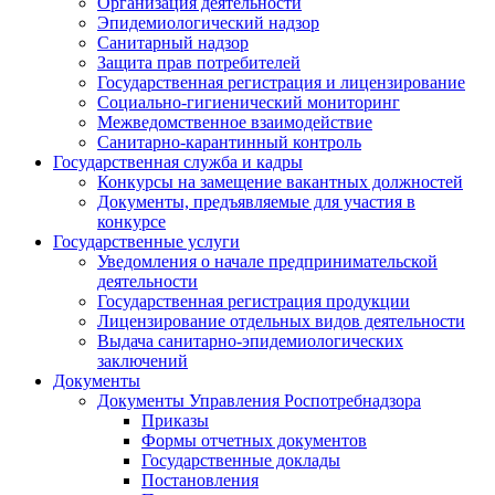
Организация деятельности
Эпидемиологический надзор
Санитарный надзор
Защита прав потребителей
Государственная регистрация и лицензирование
Социально-гигиенический мониторинг
Межведомственное взаимодействие
Санитарно-карантинный контроль
Государственная служба и кадры
Конкурсы на замещение вакантных должностей
Документы, предъявляемые для участия в
конкурсе
Государственные услуги
Уведомления о начале предпринимательской
деятельности
Государственная регистрация продукции
Лицензирование отдельных видов деятельности
Выдача санитарно-эпидемиологических
заключений
Документы
Документы Управления Роспотребнадзора
Приказы
Формы отчетных документов
Государственные доклады
Постановления