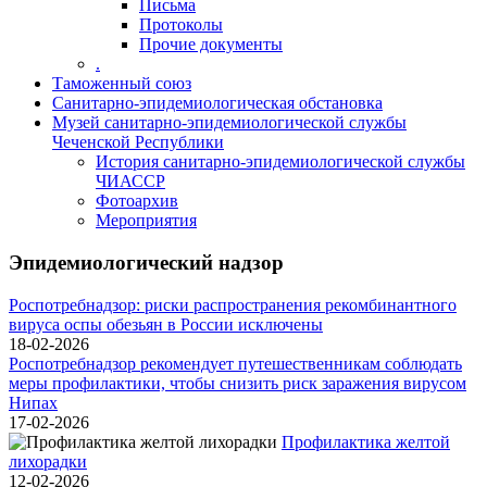
Письма
Протоколы
Прочие документы
.
Таможенный союз
Санитарно-эпидемиологическая обстановка
Музей санитарно-эпидемиологической службы
Чеченской Республики
История санитарно-эпидемиологической службы
ЧИАССР
Фотоархив
Мероприятия
Эпидемиологический надзор
Роспотребнадзор: риски распространения рекомбинантного
вируса оспы обезьян в России исключены
18-02-2026
Роспотребнадзор рекомендует путешественникам соблюдать
меры профилактики, чтобы снизить риск заражения вирусом
Нипах
17-02-2026
Профилактика желтой
лихорадки
12-02-2026