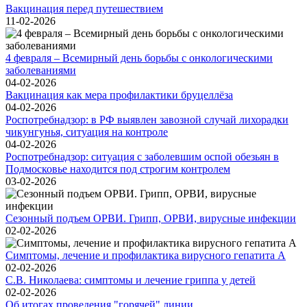
Вакцинация перед путешествием
11-02-2026
4 февраля – Всемирный день борьбы с онкологическими
заболеваниями
04-02-2026
Вакцинация как мера профилактики бруцеллёза
04-02-2026
Роспотребнадзор: в РФ выявлен завозной случай лихорадки
чикунгунья, ситуация на контроле
04-02-2026
Роспотребнадзор: ситуация с заболевшим оспой обезьян в
Подмосковье находится под строгим контролем
03-02-2026
Сезонный подъем ОРВИ. Грипп, ОРВИ, вирусные инфекции
02-02-2026
Симптомы, лечение и профилактика вирусного гепатита А
02-02-2026
С.В. Николаева: симптомы и лечение гриппа у детей
02-02-2026
Об итогах проведения "горячей" линии