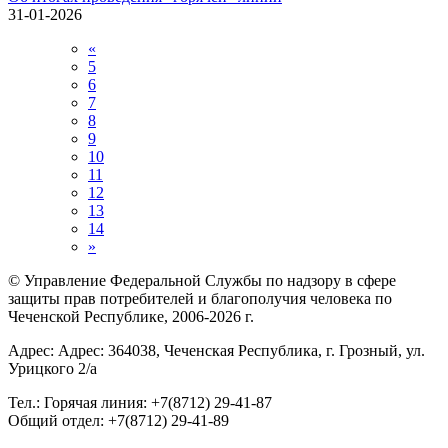
31-01-2026
«
5
6
7
8
9
10
11
12
13
14
»
© Управление Федеральной Службы по надзору в сфере
защиты прав потребителей и благополучия человека по
Чеченской Республике, 2006-2026 г.
Адрес: Адрес: 364038, Чеченская Республика, г. Грозный, ул.
Урицкого 2/а
Тел.: Горячая линия: +7(8712) 29-41-87
Общий отдел: +7(8712) 29-41-89