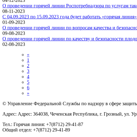
04-12-2023
О проведении горячей линии Роспотребнадзора по услугам так
08-11-2023
С 04.09.2023 по 15.09.2023 года будет работать «горячая лин
01-09-2023
О проведении горячей линии по вопросам качества и безопасн
09-08-2023
О проведении горячей линии по качеству и безопасности пло
02-08-2023
«
1
2
3
4
5
6
»
© Управление Федеральной Службы по надзору в сфере защиты 
Адрес: Адрес: 364038, Чеченская Республика, г. Грозный, ул. Ур
Тел.: Горячая линия: +7(8712) 29-41-87
Общий отдел: +7(8712) 29-41-89