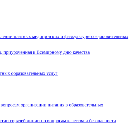
авлении платных медицинских и физкультурно-оздоровительных
ов, приуроченная к Всемирному дню качества
атных образовательных услуг
 вопросам организации питания в образовательных
тии горячей линии по вопросам качества и безопасности