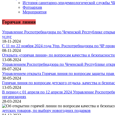
История санитарно-эпидемиологической службы 
Фотоархив
Мероприятия
Горячая линия
Управление Роспотребнадзора по Чеченской Республике откры
услуг
18-11-2024
С 11 по 22 ноября 2024 года Упр. Роспотребнадзора по ЧР пр
08-11-2024
Открыта «горячая линия» по вопросам качества и безопасност
13-08-2024
Управлением Роспотребнадзора по Чеченской Республике откры
09-07-2024
Управлением открыта Горячая линия по вопросам защиты прав 
30-05-2024
Горячая линия по вопросам детского отдыха, качества и безопа
13-05-2024
В период с 01 апреля по 12 апреля 2024 Управление Роспотре
организациях
28-03-2024
детских товаров, по выбору новогодних подарков