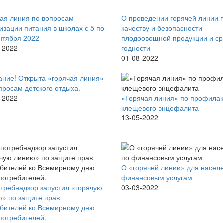
ая линия по вопросам
О проведении горячей линии 
изации питания в школах с 5 по
качеству и безопасности
нтября 2022
плодоовощной продукции и с
-2022
годности
01-08-2022
ние! Открыта «горячая линия»
просам детского отдыха.
-2022
«Горячая линия» по профилак
клещевого энцефалита
13-05-2022
О «горячей линии» для насел
финансовым услугам
требнадзор запустил «горячую
03-03-2022
» по защите прав
бителей ко Всемирному дню
потребителей.