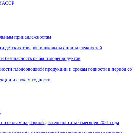
ЧИАССР
ольным принадлежностям
сти детских товаров и школьных принадлежностей
 и безопасность рыбы и морепродуктов
ности плодоовощной продукции и срокам годности в период со 2
укции и срокам годности
д
по итогам надзорной деятельности за 6 месяцев 2021 года