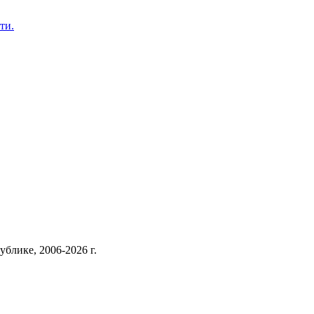
ти.
блике, 2006-2026 г.