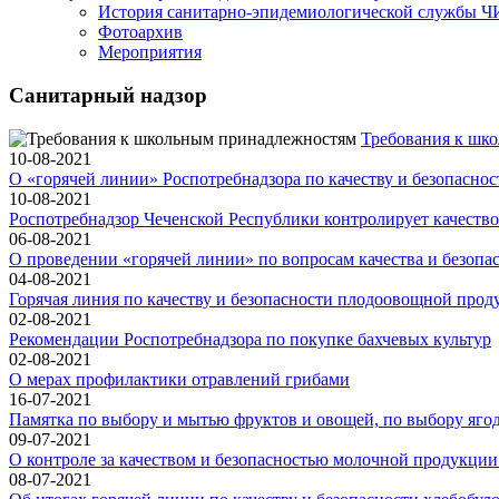
История санитарно-эпидемиологической службы 
Фотоархив
Мероприятия
Санитарный надзор
Требования к шк
10-08-2021
О «горячей линии» Роспотребнадзора по качеству и безопасно
10-08-2021
Роспотребнадзор Чеченской Республики контролирует качество
06-08-2021
О проведении «горячей линии» по вопросам качества и безопас
04-08-2021
Горячая линия по качеству и безопасности плодоовощной прод
02-08-2021
Рекомендации Роспотребнадзора по покупке бахчевых культур
02-08-2021
О мерах профилактики отравлений грибами
16-07-2021
Памятка по выбору и мытью фруктов и овощей, по выбору яго
09-07-2021
О контроле за качеством и безопасностью молочной продукции 
08-07-2021