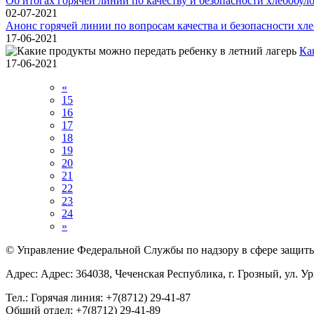
Об итогах горячей линии по качеству и безопасности хлебобу
02-07-2021
Анонс горячей линии по вопросам качества и безопасности хл
17-06-2021
Ка
17-06-2021
«
15
16
17
18
19
20
21
22
23
24
»
© Управление Федеральной Службы по надзору в сфере защиты 
Адрес: Адрес: 364038, Чеченская Республика, г. Грозный, ул. Ур
Тел.: Горячая линия: +7(8712) 29-41-87
Общий отдел: +7(8712) 29-41-89